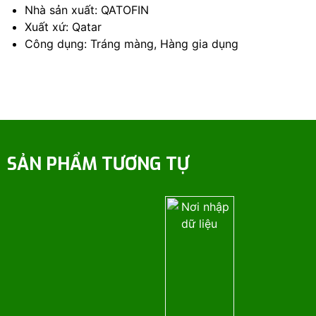
Nhà sản xuất: QATOFIN
Xuất xứ: Qatar
Công dụng: Tráng màng, Hàng gia dụng
SẢN PHẨM TƯƠNG TỰ