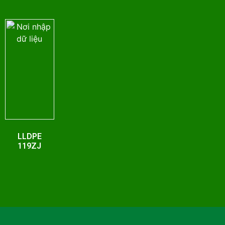
LLDPE
119ZJ