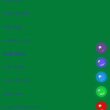
Mr. Tuấn
0937 973 911
Ms. Ngân
0988 102 289
xuất khẩu
Mr. Thăng
0961.802.076
Ms. Uyên
+81 70-3975-1731