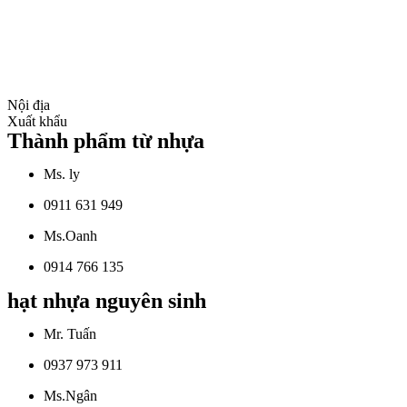
Nội địa
Xuất khẩu
Thành phẩm từ nhựa
Ms. ly
0911 631 949
Ms.Oanh
0914 766 135
hạt nhựa nguyên sinh
Mr. Tuấn
0937 973 911
Ms.Ngân