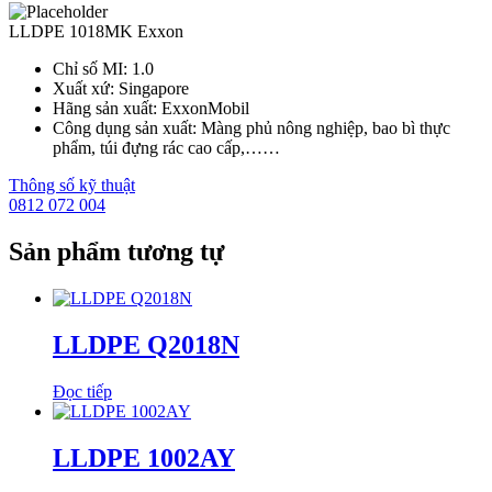
LLDPE 1018MK Exxon
Chỉ số MI: 1.0
Xuất xứ: Singapore
Hãng sản xuất: ExxonMobil
Công dụng sản xuất: Màng phủ nông nghiệp, bao bì thực
phẩm, túi đựng rác cao cấp,……
Thông số kỹ thuật
0812 072 004
Sản phẩm tương tự
LLDPE Q2018N
Đọc tiếp
LLDPE 1002AY