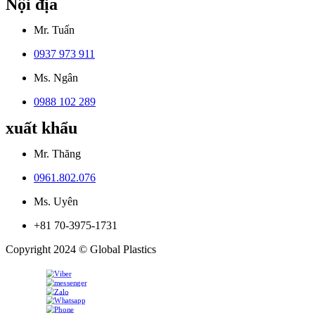
Nội địa
Mr. Tuấn
0937 973 911
Ms. Ngân
0988 102 289
xuất khẩu
Mr. Thăng
0961.802.076
Ms. Uyên
+81 70-3975-1731
Copyright 2024 © Global Plastics