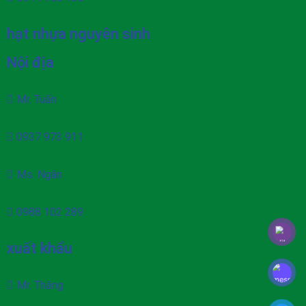
hạt nhựa nguyên sinh
Nội địa
Mr. Tuấn
0937 973 911
Ms. Ngân
0988 102 289
xuất khẩu
Mr. Thăng