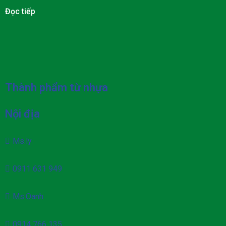
Đọc tiếp
Thành phẩm từ nhựa
Nội địa
Ms.ly
0911 631 949
Ms.Oanh
0914 766 135