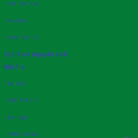
0911 631 949
Ms.Oanh
0914 766 135
hạt nhựa nguyên sinh
Nội địa
Mr. Tuấn
0937 973 911
Ms. Ngân
0988 102 289