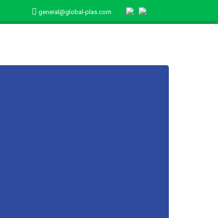
general@global-plas.com