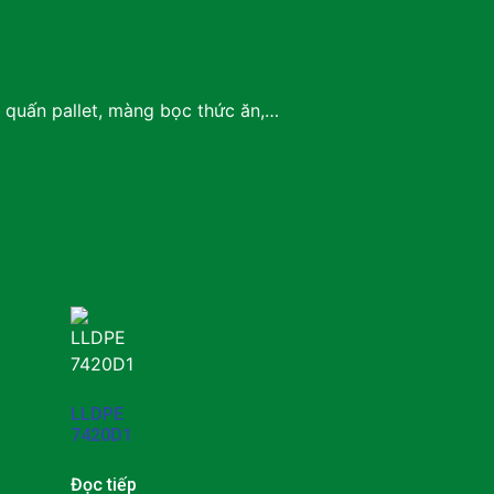
 quấn pallet, màng bọc thức ăn,…
LLDPE
7420D1
Đọc tiếp