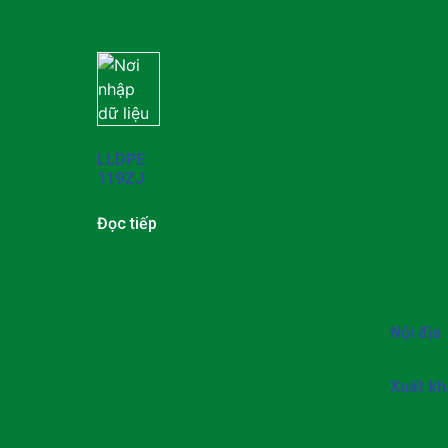
LLDPE
119ZJ
Đọc tiếp
Nội địa
Xuất kh