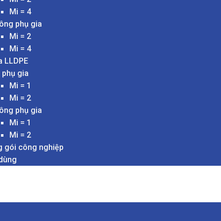
Mi = 4
ông phụ gia
Mi = 2
Mi = 4
a LLDPE
 phụ gia
Mi = 1
Mi = 2
ông phụ gia
Mi = 1
Mi = 2
 gói công nghiệp
 dùng