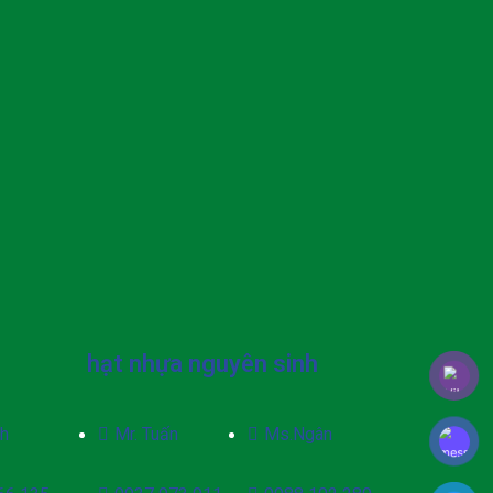
hạt nhựa nguyên sinh
h
Mr. Tuấn
Ms.Ngân