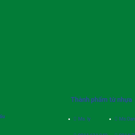
Thành phẩm từ nhựa
ẩu
Ms. ly
Ms.Oan