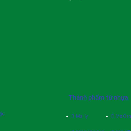
Thành phẩm từ nhựa
ẩu
Ms. ly
Ms.Oan