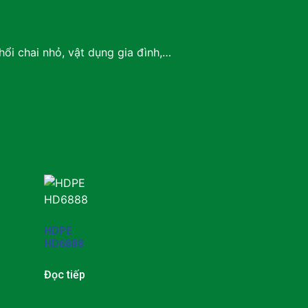
ổi chai nhỏ, vật dụng gia đình,…
HDPE
HD6888
Đọc tiếp