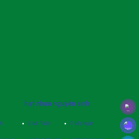
hạt nhựa nguyên sinh
h
Mr. Tuấn
Ms.Ngân