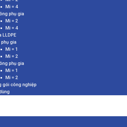
Mi = 4
ông phụ gia
Mi = 2
Mi = 4
a LLDPE
 phụ gia
Mi = 1
Mi = 2
ông phụ gia
Mi = 1
Mi = 2
 gói công nghiệp
 dùng