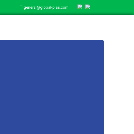
general@global-plas.com