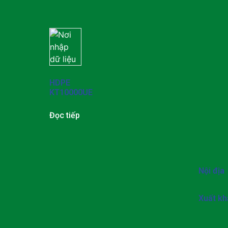
HDPE
KT10000UE
Đọc tiếp
Nội địa
Xuất kh