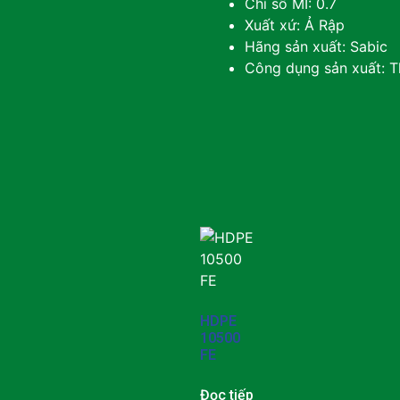
Chỉ số MI: 0.7
Xuất xứ: Ả Rập
Hãng sản xuất: Sabic
Công dụng sản xuất: Th
HDPE
10500
FE
Đọc tiếp