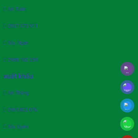
Mr. Tuấn
0937 973 911
Ms. Ngân
0988 102 289
xuất khẩu
Mr. Thăng
0961.802.076
Ms. Uyên