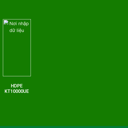
HDPE
KT10000UE