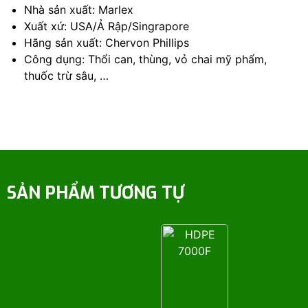
Nhà sản xuất: Marlex
Xuất xứ: USA/Ả Rập/Singrapore
Hãng sản xuất: Chervon Phillips
Công dụng: Thổi can, thùng, vỏ chai mỹ phẩm,
thuốc trừ sâu, …
SẢN PHẨM TƯƠNG TỰ