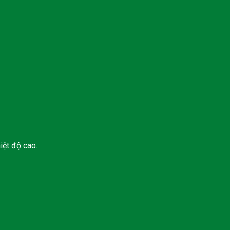
iệt độ cao.