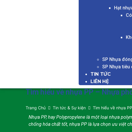
Hạt nhự
Có
Kh
SP Nhựa đóng
SP Nhựa tiêu
TIN TỨC
LIÊN HỆ
Tìm hiểu về nhựa PP – Nhựa phổ 
Trang Chủ
Tin tức & Sự kiện
Tìm hiểu về nhựa PP
Nhựa PP, hay Polypropylene là một loại nhựa poly
chống hóa chất tốt, nhựa PP là lựa chọn ưu việt 