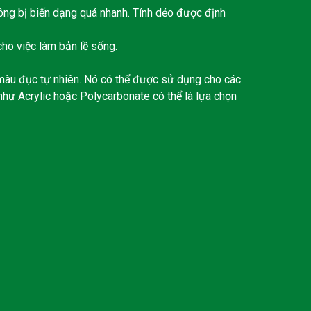
ng bị biến dạng quá nhanh. Tính dẻo được định
ho việc làm bản lề sống.
àu đục tự nhiên. Nó có thể được sử dụng cho các
hư Acrylic hoặc Polycarbonate có thể là lựa chọn