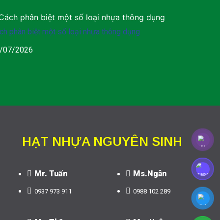
ch phân biệt một số loại nhựa thông dụng
/07/2026
HẠT NHỰA NGUYÊN SINH
Mr. Tuấn
Ms.Ngân
0937 973 911
0988 102 289