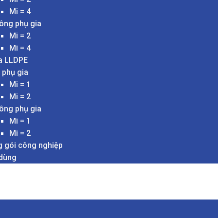
Mi = 4
ông phụ gia
Mi = 2
Mi = 4
a LLDPE
 phụ gia
Mi = 1
Mi = 2
ông phụ gia
Mi = 1
Mi = 2
 gói công nghiệp
 dùng