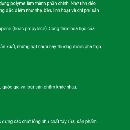
 dụng polyme làm thành phần chính. Nhờ tính dẻo
g đặc điểm như nhẹ, bền, linh hoạt và chi phí sản
opene (hoặc propylene). Công thức hóa học của
 sản xuất, những hạt nhựa này thường được pha trộn
, quốc gia và loại sản phẩm khác nhau.
c đựng các chất lỏng như chất tẩy rửa, sản phẩm