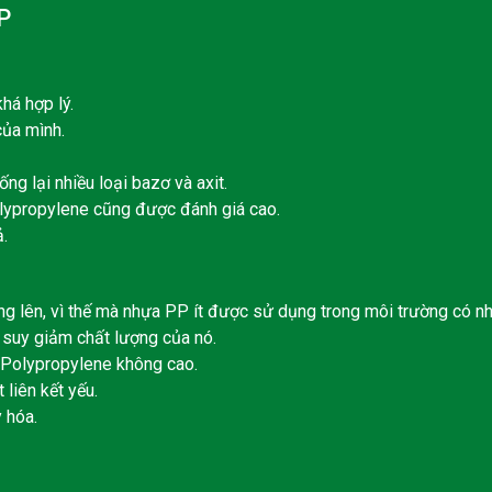
P
há hợp lý.
của mình.
g lại nhiều loại bazơ và axit.
lypropylene cũng được đánh giá cao.
.
ăng lên, vì thế mà nhựa PP ít được sử dụng trong môi trường có nh
 suy giảm chất lượng của nó.
 Polypropylene không cao.
liên kết yếu.
 hóa.