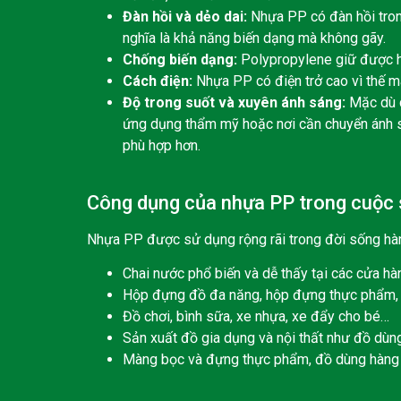
Đàn hồi và dẻo dai:
Nhựa PP có đàn hồi tron
nghĩa là khả năng biến dạng mà không gãy.
Chống biến dạng:
Polypropylene giữ được hì
Cách điện:
Nhựa PP có điện trở cao vì thế mà
Độ trong suốt và xuyên ánh sáng:
Mặc dù c
ứng dụng thẩm mỹ hoặc nơi cần chuyển ánh s
phù hợp hơn.
Công dụng của nhựa PP trong cuộc
Nhựa PP được sử dụng rộng rãi trong đời sống hà
Chai nước phổ biến và dễ thấy tại các cửa hàn
Hộp đựng đồ đa năng, hộp đựng thực phẩm, 
Đồ chơi, bình sữa, xe nhựa, xe đẩy cho bé…
Sản xuất đồ gia dụng và nội thất như đồ dùn
Màng bọc và đựng thực phẩm, đồ dùng hàng n