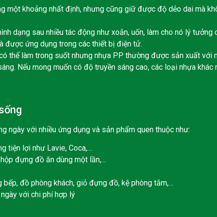
g một khoảng nhất định, nhưng cũng giữ được độ dẻo dai mà khô
nh dạng sau nhiều tác động như xoắn, uốn, làm cho nó lý tưởng c
 được ứng dụng trong các thiết bị điện tử.
ó thể làm trong suốt nhưng nhựa PP thường được sản xuất với m
áng. Nếu mong muốn có độ truyền sáng cao, các loại nhựa khác n
 sống
ng ngày với nhiều ứng dụng và sản phẩm quen thuộc như:
g tiện lợi như Lavie, Coca,…
hộp đựng đồ ăn dùng một lần,…
g bếp, đồ phòng khách, giỏ đựng đồ, kệ phòng tắm,…
gày với chi phí hợp lý