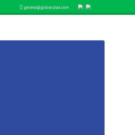
general@global-plas.com