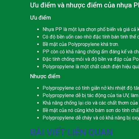
Ưu điểm và nhược điểm của nhựa P
Ưu điểm
Nhựa PP là một lựa chọn phổ biến và giá cả k
Có độ bền uốn cao nhờ đặc tính bán tinh thể 
Bề mặt của Polypropylene khá trơn.
PP còn có khả năng chống ẩm đáng kể và chốn
Đặc tính chống mỏi và độ bền va đập của Po
Polypropylene là một chất cách điện hiệu quả
Nhược điểm
Polypropylene có tính giãn nở khi nhiệt độ t
Polypropylene dễ bị tác động của tia UV, làm
Khả năng chống lại clo và các chất thơm của
Bề mặt của nó cũng khó bám sơn do tính chất 
Polypropylene dễ cháy và có khả năng bị oxy
BÀI VIẾT LIÊN QUAN