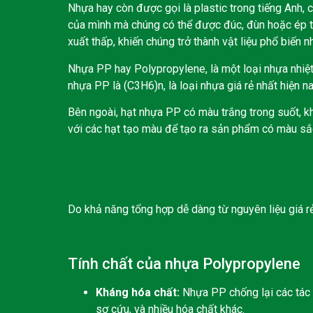
Nhựa hay còn được gọi là plastic trong tiếng Anh,
của mình mà chúng có thể được đúc, đùn hoặc ép th
xuất thấp, khiến chúng trở thành vật liệu phổ biến n
Nhựa PP hay Polypropylene, là một loại nhựa nhiệ
nhựa PP là (C3H6)n, là loại nhựa giá rẻ nhất hiện na
Bên ngoài, hạt nhựa PP có màu trắng trong suốt, k
với các hạt tạo màu để tạo ra sản phẩm có màu sắ
Do khả năng tổng hợp dễ dàng từ nguyên liệu giá rẻ
Tính chất của nhựa Polypropylene
Kháng hóa chất:
Nhựa PP chống lại các tác 
sơ cứu, và nhiều hóa chất khác.