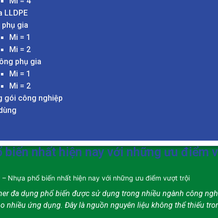
Mi = 4
a LLDPE
 phụ gia
Mi = 1
Mi = 2
ông phụ gia
Mi = 1
Mi = 2
 gói công nghiệp
 dùng
biến nhất hiện nay với những ưu điểm v
 – Nhựa phổ biến nhất hiện nay với những ưu điểm vượt trội
mer đa dụng phổ biến được sử dụng trong nhiều ngành công nghiệ
cho nhiều ứng dụng. Đây là nguồn nguyên liệu không thể thiếu tr