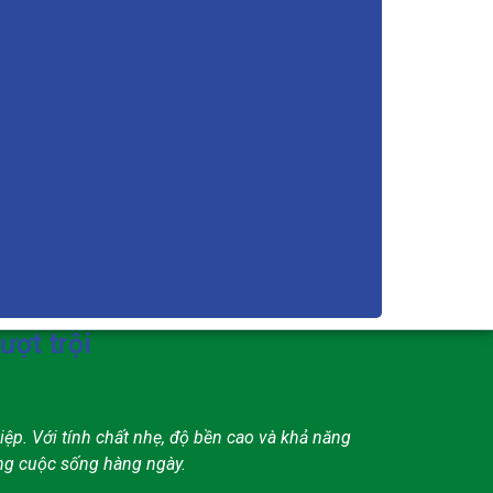
ượt trội
p. Với tính chất nhẹ, độ bền cao và khả năng
ong cuộc sống hàng ngày.