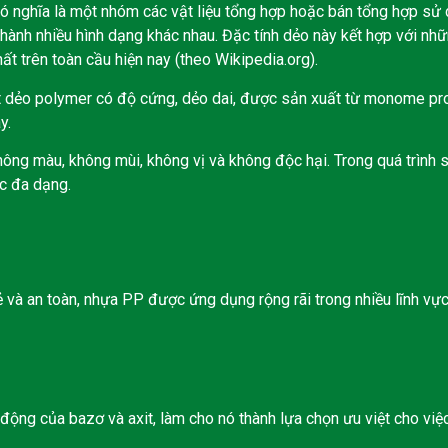
 có nghĩa là một nhóm các vật liệu tổng hợp hoặc bán tổng hợp sử
ành nhiều hình dạng khác nhau. Đặc tính dẻo này kết hợp với nhữn
hất trên toàn cầu hiện nay (theo Wikipedia.org).
t dẻo polymer có độ cứng, dẻo dai, được sản xuất từ monome pr
y.
hông màu, không mùi, không vị và không độc hại. Trong quá trình
c đa dạng.
 và an toàn, nhựa PP được ứng dụng rộng rãi trong nhiều lĩnh vực
động của bazơ và axit, làm cho nó thành lựa chọn ưu việt cho việ