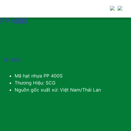
PP 400S
PP 400S
Mã hạt nhựa PP 400S
Thương Hiệu: SCG
Nguồn gốc xuất xứ: Việt Nam/Thái Lan