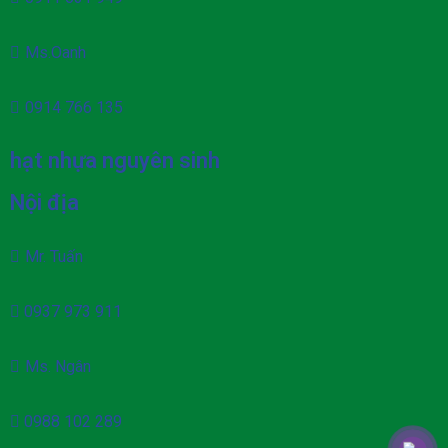
Ms.Oanh
0914 766 135
hạt nhựa nguyên sinh
Nội địa
Mr. Tuấn
0937 973 911
Ms. Ngân
0988 102 289