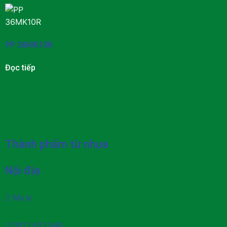
PP 36MK10R
Đọc tiếp
Thành phẩm từ nhựa
Nội địa
Ms.ly
0911 631 949