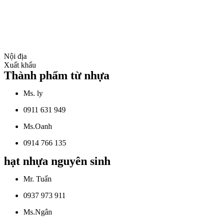
Nội địa
Xuất khẩu
Thành phẩm từ nhựa
Ms. ly
0911 631 949
Ms.Oanh
0914 766 135
hạt nhựa nguyên sinh
Mr. Tuấn
0937 973 911
Ms.Ngân