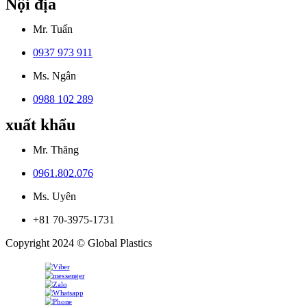
Nội địa
Mr. Tuấn
0937 973 911
Ms. Ngân
0988 102 289
xuất khẩu
Mr. Thăng
0961.802.076
Ms. Uyên
+81 70-3975-1731
Copyright 2024 © Global Plastics