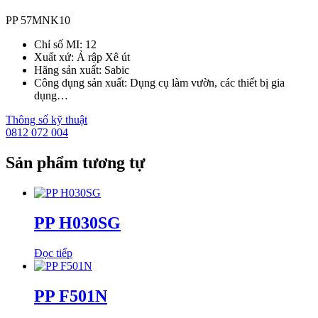
PP 57MNK10
Chỉ số MI: 12
Xuất xứ: Ả rập Xê út
Hãng sản xuất: Sabic
Công dụng sản xuất: Dụng cụ làm vườn, các thiết bị gia
dụng…
Thông số kỹ thuật
0812 072 004
Sản phẩm tương tự
PP H030SG
Đọc tiếp
PP F501N