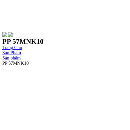
PP 57MNK10
Trang Chủ
Sản Phẩm
Sản phẩm
PP 57MNK10