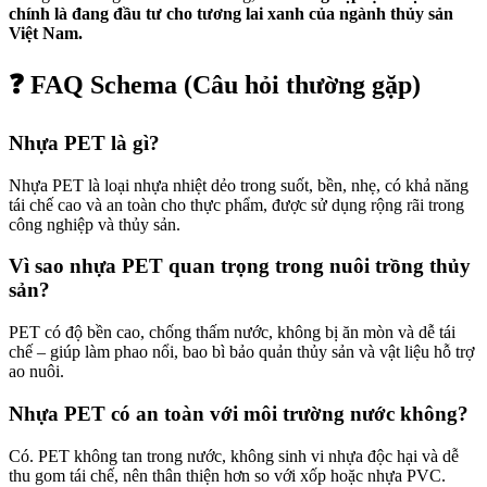
chính là đang đầu tư cho tương lai xanh của ngành thủy sản
Việt Nam.
❓ FAQ Schema (Câu hỏi thường gặp)
Nhựa PET là gì?
Nhựa PET là loại nhựa nhiệt dẻo trong suốt, bền, nhẹ, có khả năng
tái chế cao và an toàn cho thực phẩm, được sử dụng rộng rãi trong
công nghiệp và thủy sản.
Vì sao nhựa PET quan trọng trong nuôi trồng thủy
sản?
PET có độ bền cao, chống thấm nước, không bị ăn mòn và dễ tái
chế – giúp làm phao nổi, bao bì bảo quản thủy sản và vật liệu hỗ trợ
ao nuôi.
Nhựa PET có an toàn với môi trường nước không?
Có. PET không tan trong nước, không sinh vi nhựa độc hại và dễ
thu gom tái chế, nên thân thiện hơn so với xốp hoặc nhựa PVC.