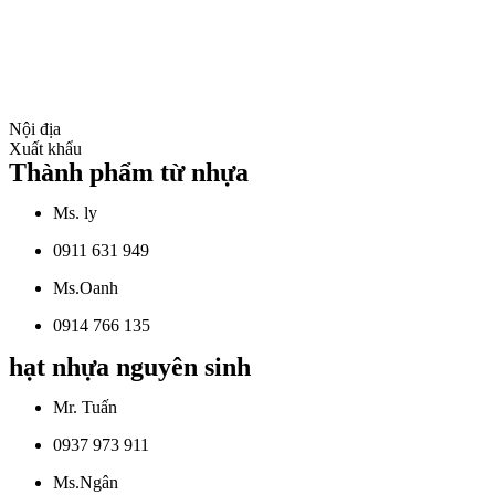
Nội địa
Xuất khẩu
Thành phẩm từ nhựa
Ms. ly
0911 631 949
Ms.Oanh
0914 766 135
hạt nhựa nguyên sinh
Mr. Tuấn
0937 973 911
Ms.Ngân