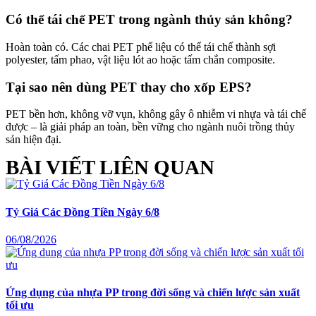
Có thể tái chế PET trong ngành thủy sản không?
Hoàn toàn có. Các chai PET phế liệu có thể tái chế thành sợi
polyester, tấm phao, vật liệu lót ao hoặc tấm chắn composite.
Tại sao nên dùng PET thay cho xốp EPS?
PET bền hơn, không vỡ vụn, không gây ô nhiễm vi nhựa và tái chế
được – là giải pháp an toàn, bền vững cho ngành nuôi trồng thủy
sản hiện đại.
BÀI VIẾT LIÊN QUAN
Tỷ Giá Các Đồng Tiền Ngày 6/8
06/08/2026
Ứng dụng của nhựa PP trong đời sống và chiến lược sản xuất
tối ưu