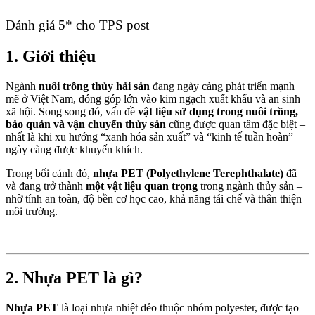
Đánh giá 5* cho TPS post
1. Giới thiệu
Ngành
nuôi trồng thủy hải sản
đang ngày càng phát triển mạnh
mẽ ở Việt Nam, đóng góp lớn vào kim ngạch xuất khẩu và an sinh
xã hội. Song song đó, vấn đề
vật liệu sử dụng trong nuôi trồng,
bảo quản và vận chuyển thủy sản
cũng được quan tâm đặc biệt –
nhất là khi xu hướng “xanh hóa sản xuất” và “kinh tế tuần hoàn”
ngày càng được khuyến khích.
Trong bối cảnh đó,
nhựa PET (Polyethylene Terephthalate)
đã
và đang trở thành
một vật liệu quan trọng
trong ngành thủy sản –
nhờ tính an toàn, độ bền cơ học cao, khả năng tái chế và thân thiện
môi trường.
2. Nhựa PET là gì?
Nhựa PET
là loại nhựa nhiệt dẻo thuộc nhóm polyester, được tạo