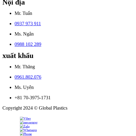
Nội địa
Mr. Tuấn
0937 973 911
Ms. Ngân
0988 102 289
xuất khẩu
Mr. Thăng
0961.802.076
Ms. Uyên
+81 70-3975-1731
Copyright 2024 © Global Plastics