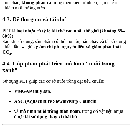
trúc chắc,
không phân rã
trong điều kiện tự nhiên, hạn chế ô
nhiễm môi trường nước.
4.3. Dễ thu gom và tái chế
PET là
loại nhựa có tỷ lệ tái chế cao nhất thế giới (khoảng 55–
60%)
.
Sau khi sử dụng, sản phẩm có thể thu hồi, nấu chảy và tái sử dụng
nhiều lần → giúp
giảm chi phí nguyên liệu và giảm phát thải
CO₂.
4.4. Góp phần phát triển mô hình “nuôi trồng
xanh”
Sử dụng PET giúp các cơ sở nuôi trồng đạt tiêu chuẩn:
VietGAP thủy sản
,
ASC (Aquaculture Stewardship Council)
,
và
mô hình nuôi trồng tuần hoàn
, trong đó vật liệu nhựa
được
tái sử dụng thay vì thải bỏ
.