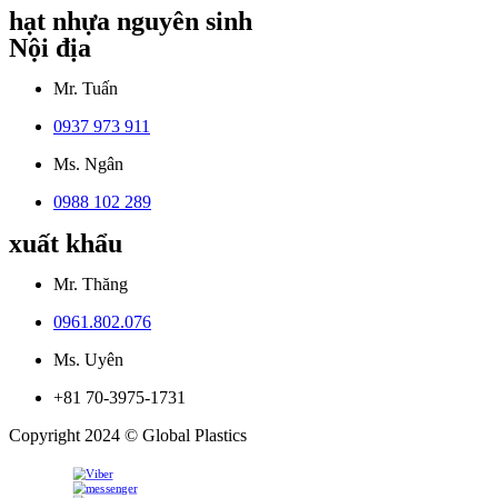
hạt nhựa nguyên sinh
Nội địa
Mr. Tuấn
0937 973 911
Ms. Ngân
0988 102 289
xuất khẩu
Mr. Thăng
0961.802.076
Ms. Uyên
+81 70-3975-1731
Copyright 2024 © Global Plastics