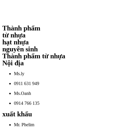
Thành phẩm
từ nhựa
hạt nhựa
nguyên sinh
Thành phẩm từ nhựa
Nội địa
Ms.ly
0911 631 949
Ms.Oanh
0914 766 135
xuất khẩu
Mr. Phelim