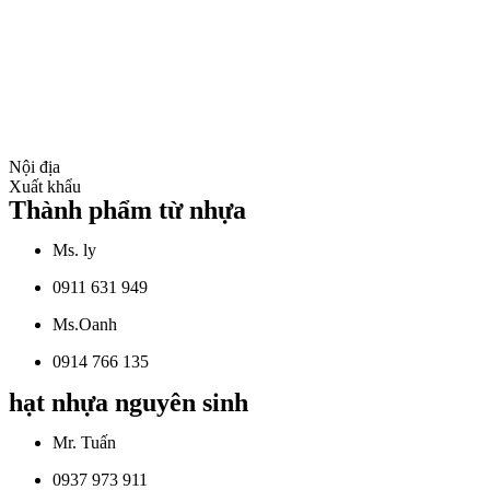
Nội địa
Xuất khẩu
Thành phẩm từ nhựa
Ms. ly
0911 631 949
Ms.Oanh
0914 766 135
hạt nhựa nguyên sinh
Mr. Tuấn
0937 973 911