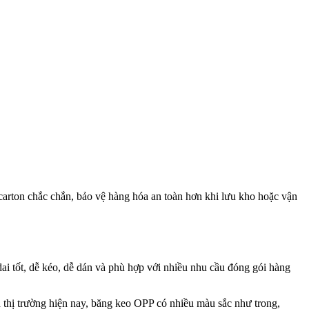
carton chắc chắn, bảo vệ hàng hóa an toàn hơn khi lưu kho hoặc vận
i tốt, dễ kéo, dễ dán và phù hợp với nhiều nhu cầu đóng gói hàng
 thị trường hiện nay, băng keo OPP có nhiều màu sắc như trong,