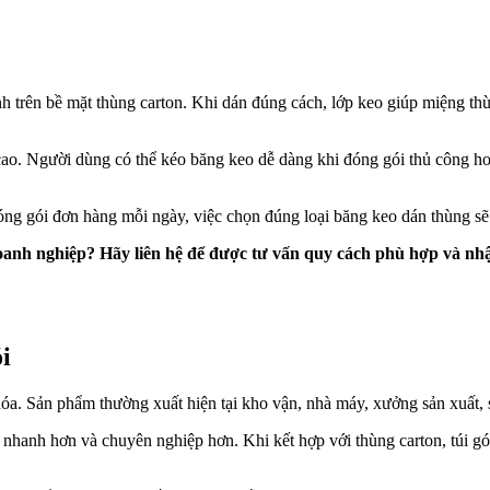
 trên bề mặt thùng carton. Khi dán đúng cách, lớp keo giúp miệng thù
cao. Người dùng có thể kéo băng keo dễ dàng khi đóng gói thủ công h
g gói đơn hàng mỗi ngày, việc chọn đúng loại băng keo dán thùng sẽ gi
nh nghiệp? Hãy liên hệ để được tư vấn quy cách phù hợp và nhận
i
 Sản phẩm thường xuất hiện tại kho vận, nhà máy, xưởng sản xuất, siê
g nhanh hơn và chuyên nghiệp hơn. Khi kết hợp với thùng carton, túi 