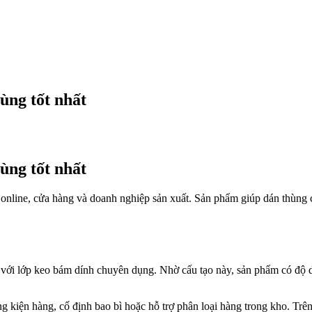
ùng tốt nhất
ùng tốt nhất
 online, cửa hàng và doanh nghiệp sản xuất. Sản phẩm giúp dán thùng 
ới lớp keo bám dính chuyên dụng. Nhờ cấu tạo này, sản phẩm có độ da
 kiện hàng, cố định bao bì hoặc hỗ trợ phân loại hàng trong kho. Trên