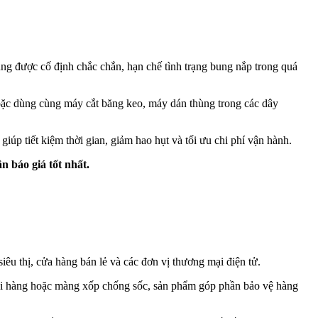
ng được cố định chắc chắn, hạn chế tình trạng bung nắp trong quá
oặc dùng cùng máy cắt băng keo, máy dán thùng trong các dây
úp tiết kiệm thời gian, giảm hao hụt và tối ưu chi phí vận hành.
 báo giá tốt nhất.
u thị, cửa hàng bán lẻ và các đơn vị thương mại điện tử.
gói hàng hoặc màng xốp chống sốc, sản phẩm góp phần bảo vệ hàng