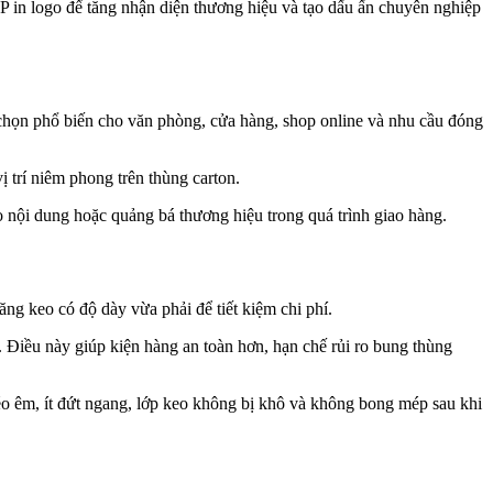
 in logo để tăng nhận diện thương hiệu và tạo dấu ấn chuyên nghiệp
a chọn phổ biến cho văn phòng, cửa hàng, shop online và nhu cầu đóng
trí niêm phong trên thùng carton.
nội dung hoặc quảng bá thương hiệu trong quá trình giao hàng.
g keo có độ dày vừa phải để tiết kiệm chi phí.
 Điều này giúp kiện hàng an toàn hơn, hạn chế rủi ro bung thùng
éo êm, ít đứt ngang, lớp keo không bị khô và không bong mép sau khi