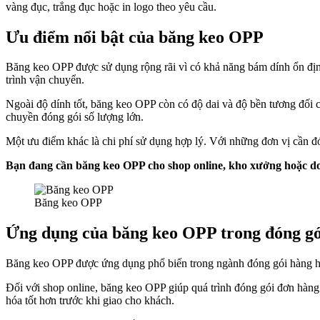
vàng đục, trắng đục hoặc in logo theo yêu cầu.
Ưu điểm nổi bật của băng keo OPP
Băng keo OPP được sử dụng rộng rãi vì có khả năng bám dính ổn định
trình vận chuyển.
Ngoài độ dính tốt, băng keo OPP còn có độ dai và độ bền tương đối 
chuyền đóng gói số lượng lớn.
Một ưu điểm khác là chi phí sử dụng hợp lý. Với những đơn vị cần đón
Bạn đang cần băng keo OPP cho shop online, kho xưởng hoặc doa
Băng keo OPP
Ứng dụng của băng keo OPP trong đóng gó
Băng keo OPP được ứng dụng phổ biến trong ngành đóng gói hàng hóa.
Đối với shop online, băng keo OPP giúp quá trình đóng gói đơn hàn
hóa tốt hơn trước khi giao cho khách.