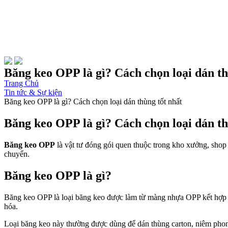
Băng keo OPP là gì? Cách chọn loại dán th
Trang Chủ
Tin tức & Sự kiện
Băng keo OPP là gì? Cách chọn loại dán thùng tốt nhất
Băng keo OPP là gì? Cách chọn loại dán th
Băng keo OPP
là vật tư đóng gói quen thuộc trong kho xưởng, shop
chuyển.
Băng keo OPP là gì?
Băng keo OPP là loại băng keo được làm từ màng nhựa OPP kết hợp v
hóa.
Loại băng keo này thường được dùng để dán thùng carton, niêm phong